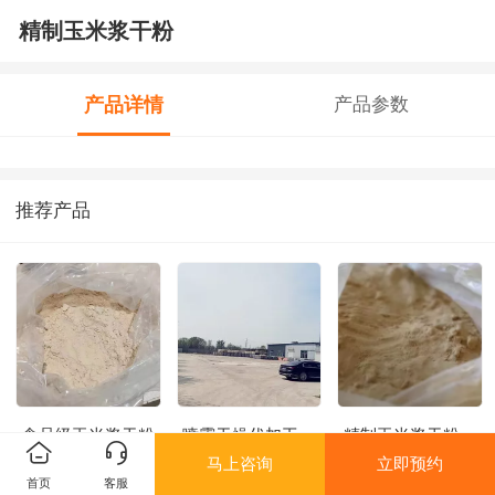
精制玉米浆干粉
产品详情
产品参数
推荐产品
食品级玉米浆干粉
喷雾干燥代加工
精制玉米浆干粉
马上咨询
立即预约
首页
客服